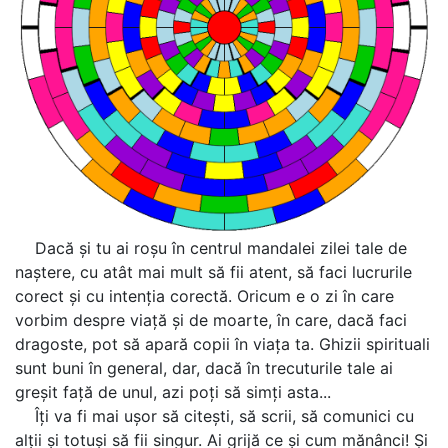
Dacă și tu ai roșu în centrul mandalei zilei tale de
naștere, cu atât mai mult să fii atent, să faci lucrurile
corect și cu intenția corectă. Oricum e o zi în care
vorbim despre viață și de moarte, în care, dacă faci
dragoste, pot să apară copii în viața ta. Ghizii spirituali
sunt buni în general, dar, dacă în trecuturile tale ai
greșit față de unul, azi poți să simți asta...
Îți va fi mai ușor să citești, să scrii, să comunici cu
alții și totuși să fii singur. Ai grijă ce și cum mănânci! Și