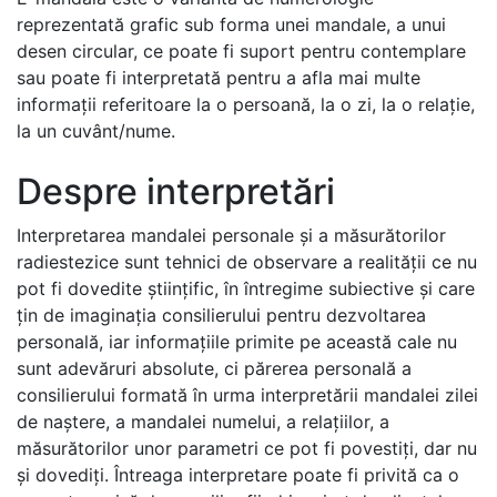
reprezentată grafic sub forma unei mandale, a unui
desen circular, ce poate fi suport pentru contemplare
sau poate fi interpretată pentru a afla mai multe
informații referitoare la o persoană, la o zi, la o relație,
la un cuvânt/nume.
Despre interpretări
Interpretarea mandalei personale și a măsurătorilor
radiestezice sunt tehnici de observare a realității ce nu
pot fi dovedite științific, în întregime subiective și care
țin de imaginația consilierului pentru dezvoltarea
personală, iar informațiile primite pe această cale nu
sunt adevăruri absolute, ci părerea personală a
consilierului formată în urma interpretării mandalei zilei
de naștere, a mandalei numelui, a relațiilor, a
măsurătorilor unor parametri ce pot fi povestiți, dar nu
și dovediți. Întreaga interpretare poate fi privită ca o